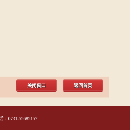
关闭窗口
返回首页
1-55685157