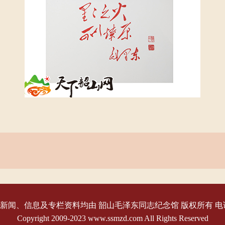
闻、信息及专栏资料均由 韶山毛泽东同志纪念馆 版权所有 电话：073
Copyright 2009-2023 www.ssmzd.com All Rights Reserved