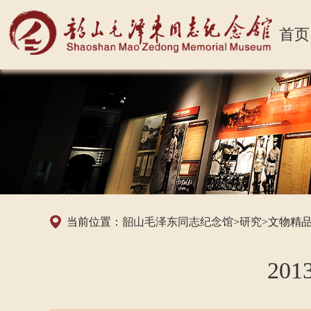
首页
当前位置：
韶山毛泽东同志纪念馆
>
研究
>文物精
20