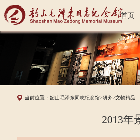
首页
当前位置：
韶山毛泽东同志纪念馆
>
研究
>文物精品
2013