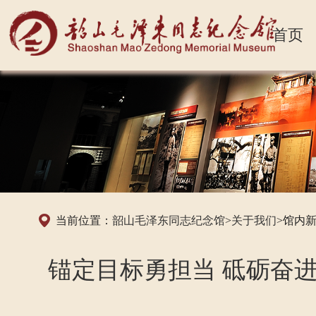
首页
当前位置：
韶山毛泽东同志纪念馆
>
关于我们
>馆内
锚定目标勇担当 砥砺奋进