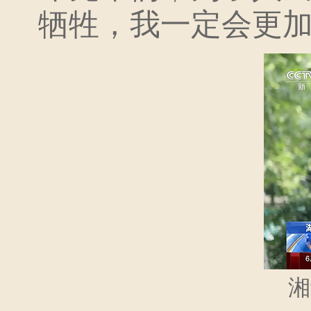
牺牲，我一定会更加
湘