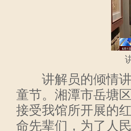
讲解员的倾情讲述
童节。湘潭市岳塘
接受我馆所开展的红
命先辈们，为了人