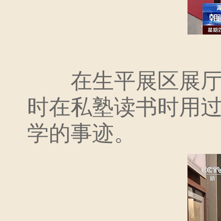
在生平展区展厅内
时在私塾读书时用
学的事迹。