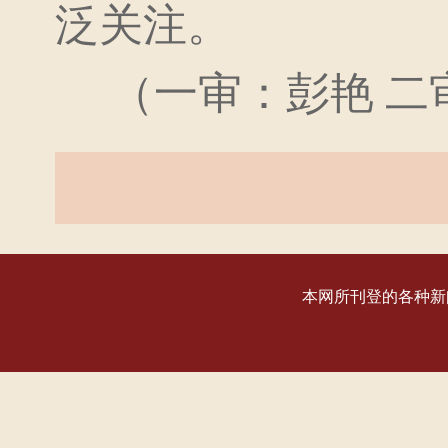
泛关注。
（一审：彭艳 二审
本网所刊登的各种新闻