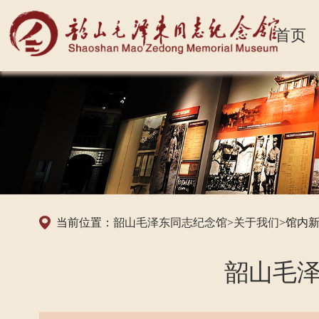
首页
当前位置：
韶山毛泽东同志纪念馆
>
关于我们
>馆内
韶山毛泽